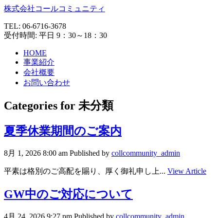
株式会社コールコミュニティ
TEL:
06-6716-3678
受付時間: 平日 9：30～18：30
HOME
事業紹介
会社概要
お問い合わせ
Categories for 未分類
夏季休業期間のご案内
8月 1, 2026 8:00 am
Published by
collcommunity_admin
平素は格別のご高配を賜り、厚く御礼申し上...
View Article
GW中のご対応について
4月 24, 2026 9:27 pm
Published by
collcommunity_admin