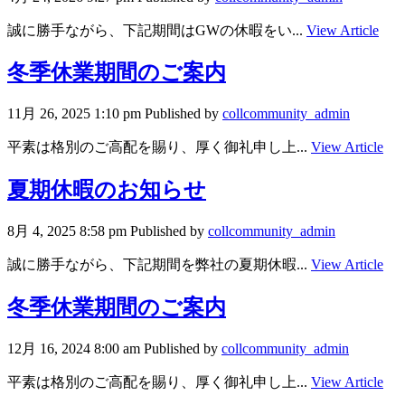
誠に勝手ながら、下記期間はGWの休暇をい...
View Article
冬季休業期間のご案内
11月 26, 2025 1:10 pm
Published by
collcommunity_admin
平素は格別のご高配を賜り、厚く御礼申し上...
View Article
夏期休暇のお知らせ
8月 4, 2025 8:58 pm
Published by
collcommunity_admin
誠に勝手ながら、下記期間を弊社の夏期休暇...
View Article
冬季休業期間のご案内
12月 16, 2024 8:00 am
Published by
collcommunity_admin
平素は格別のご高配を賜り、厚く御礼申し上...
View Article